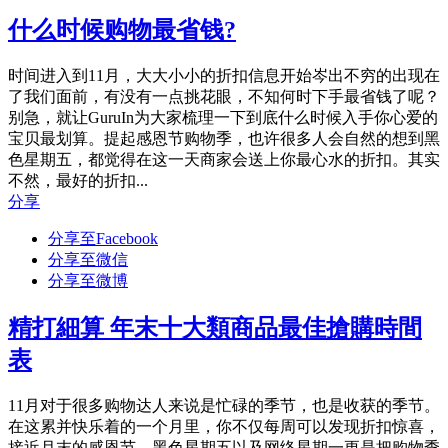
什么时候购物最省钱?
时间进入到11月，大大小小的折扣信息开始岑出不穷的出现在
了我们面前，有没有一点挑花眼，不知何时下手最省钱了呢？
别急，就让GuruIn为大家梳理一下到底什么时候入手你心爱的
宝贝最划算。提起感恩节购物季，也许很多人会自然的想到黑
色星期五，都觉得在这一天商家会送上你最心水的折扣。其实
不然，最好的折扣...
分享
分享至Facebook
分享至微信
分享至微博
精打細算 年末十大類商品最佳搶購時間
表
11月对于很多购物达人来说是忙碌的季节，也是收获的季节。
在这累并快乐着的一个月里，你不仅每周可以发现折扣惊喜，
接近月末的感恩节、黑色星期五以及网络星期一更是把购物季