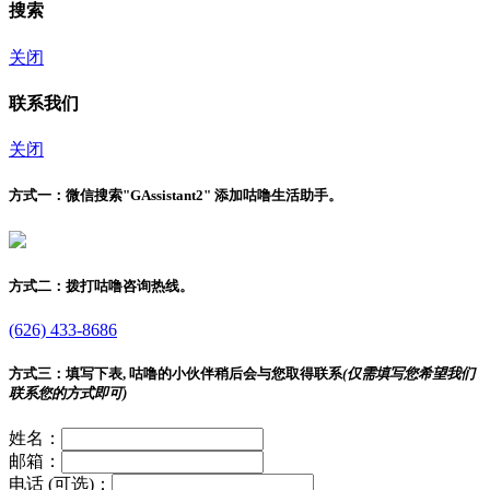
搜索
关闭
联系我们
关闭
方式一：
微信搜索"
GAssistant2
" 添加咕噜生活助手。
方式二：
拨打咕噜咨询热线。
(626) 433-8686
方式三：
填写下表, 咕噜的小伙伴稍后会与您取得联系
(仅需填写您希望我们
联系您的方式即可)
姓名：
邮箱：
电话 (可选)：