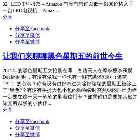
32" LED TV - $75 – Amazon 有没有想过以低于$100价格入手
一台LED电视机，Amaz...
分享
分享至Facebook
分享至微信
分享至微博
让我们来聊聊黑色星期五的前世今生
2015年的黑色星期五大抢购在即，各路高人在摩拳擦掌积攒
Deal的同时，有没有像我一样也有一颗充满求知欲（傻笑
TAT）的心呐？你有没有也好奇过为啥好端端的星期五被涂上
了“黑色”？有没有手提大包小包的购物袋时突然纳闷自己为啥
一定要在这一天一笔笔的刷着信用卡？如果你也是要知其然并
知其所以然的小伙伴...
分享
分享至Facebook
分享至微信
分享至微博