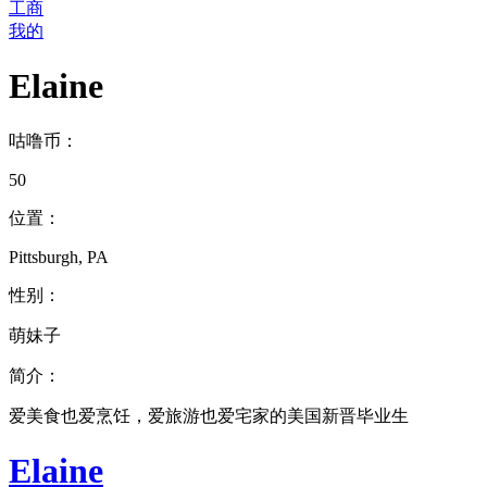
工商
我的
Elaine
咕噜币：
50
位置：
Pittsburgh, PA
性别：
萌妹子
简介：
爱美食也爱烹饪，爱旅游也爱宅家的美国新晋毕业生
Elaine