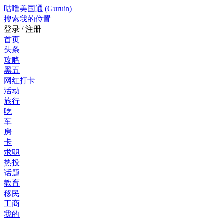
咕噜美国通 (Guruin)
搜索
我的位置
登录 / 注册
首页
头条
攻略
黑五
网红打卡
活动
旅行
吃
车
房
卡
求职
热投
话题
教育
移民
工商
我的