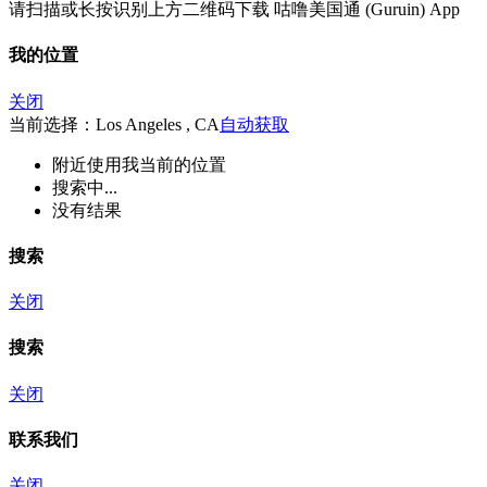
请扫描或长按识别上方二维码下载 咕噜美国通 (Guruin) App
我的位置
关闭
当前选择：Los Angeles , CA
自动获取
附近
使用我当前的位置
搜索中...
没有结果
搜索
关闭
搜索
关闭
联系我们
关闭