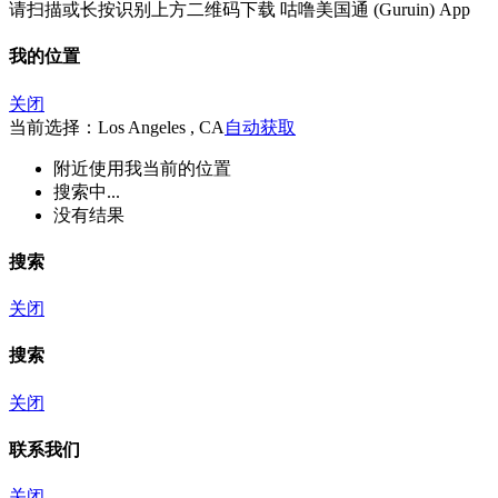
请扫描或长按识别上方二维码下载 咕噜美国通 (Guruin) App
我的位置
关闭
当前选择：Los Angeles , CA
自动获取
附近
使用我当前的位置
搜索中...
没有结果
搜索
关闭
搜索
关闭
联系我们
关闭