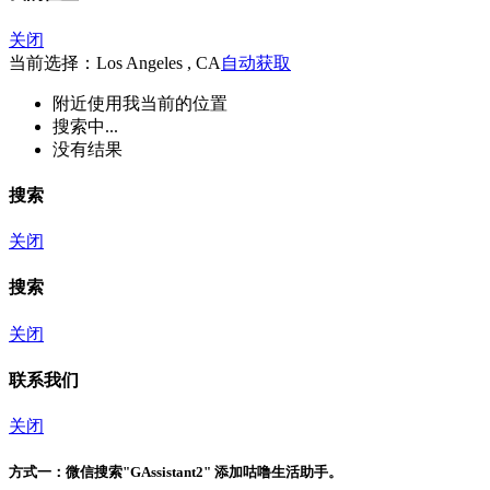
关闭
当前选择：Los Angeles , CA
自动获取
附近
使用我当前的位置
搜索中...
没有结果
搜索
关闭
搜索
关闭
联系我们
关闭
方式一：
微信搜索"
GAssistant2
" 添加咕噜生活助手。