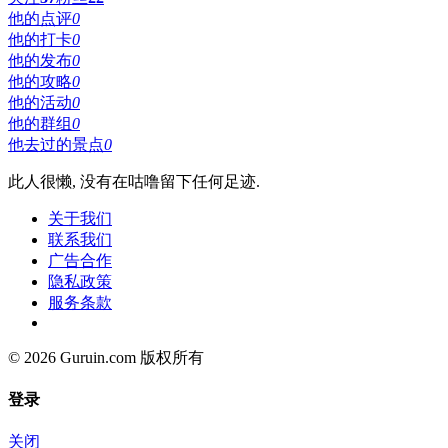
他的点评
0
他的打卡
0
他的发布
0
他的攻略
0
他的活动
0
他的群组
0
他去过的景点
0
此人很懒, 没有在咕噜留下任何足迹.
关于我们
联系我们
广告合作
隐私政策
服务条款
© 2026 Guruin.com 版权所有
登录
关闭