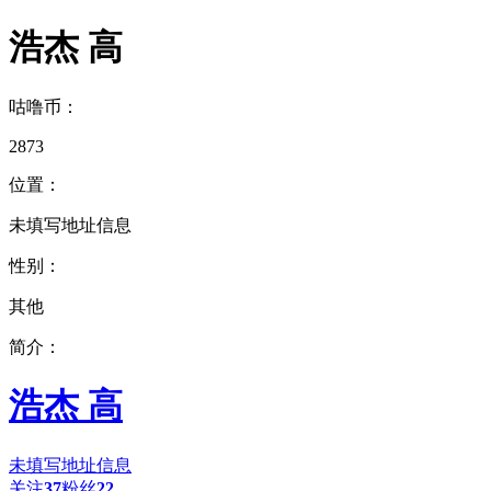
浩杰 高
咕噜币：
2873
位置：
未填写地址信息
性别：
其他
简介：
浩杰 高
未填写地址信息
关注
37
粉丝
22