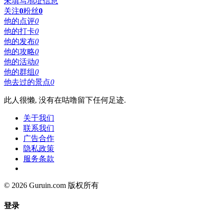
未填写地址信息
关注
0
粉丝
0
他的点评
0
他的打卡
0
他的发布
0
他的攻略
0
他的活动
0
他的群组
0
他去过的景点
0
此人很懒, 没有在咕噜留下任何足迹.
关于我们
联系我们
广告合作
隐私政策
服务条款
© 2026 Guruin.com 版权所有
登录