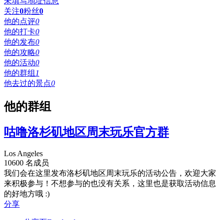
未填写地址信息
关注
0
粉丝
0
他的点评
0
他的打卡
0
他的发布
0
他的攻略
0
他的活动
0
他的群组
1
他去过的景点
0
他的群组
咕噜洛杉矶地区周末玩乐官方群
Los Angeles
10600 名成员
我们会在这里发布洛杉矶地区周末玩乐的活动公告，欢迎大家
来积极参与！不想参与的也没有关系，这里也是获取活动信息
的好地方哦 :)
分享