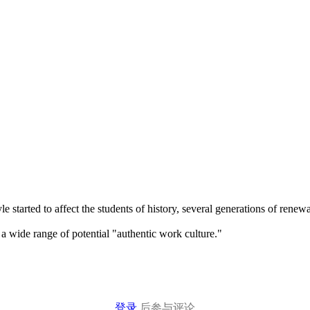
 started to affect the students of history, several generations of rene
 a wide range of potential "authentic work culture."
登录
后参与评论