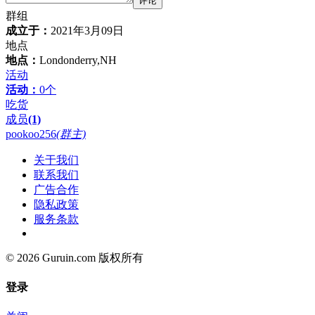
评论
群组
成立于：
2021年3月09日
地点
地点：
Londonderry,NH
活动
活动：
0个
吃货
成员
(1)
pookoo256
(群主)
关于我们
联系我们
广告合作
隐私政策
服务条款
© 2026 Guruin.com 版权所有
登录