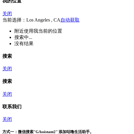
我的位置
关闭
当前选择：Los Angeles , CA
自动获取
附近
使用我当前的位置
搜索中...
没有结果
搜索
关闭
搜索
关闭
联系我们
关闭
方式一：
微信搜索"
GAssistant2
" 添加咕噜生活助手。