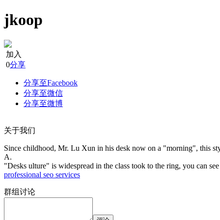
jkoop
加入
0
分享
分享至Facebook
分享至微信
分享至微博
关于我们
Since childhood, Mr. Lu Xun in his desk now on a "morning", this style
A.
"Desks ulture" is widespread in the class took to the ring, you can see
professional seo services
群组讨论