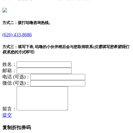
方式二：
拨打咕噜咨询热线。
(626) 433-8686
方式三：
填写下表, 咕噜的小伙伴稍后会与您取得联系
(仅需填写您希望我们
联系您的方式即可)
姓名：
邮箱：
电话 (可选)：
微信 (可选)：
留言：
提交
复制折扣券码