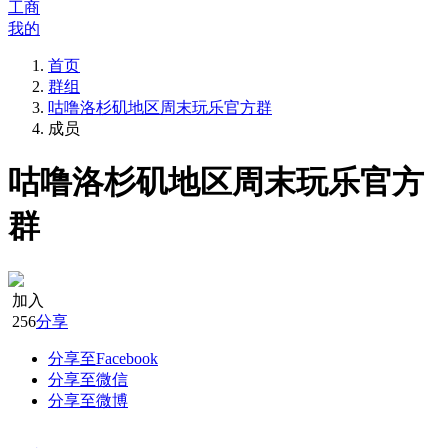
工商
我的
首页
群组
咕噜洛杉矶地区周末玩乐官方群
成员
咕噜洛杉矶地区周末玩乐官方
群
加入
256
分享
分享至Facebook
分享至微信
分享至微博