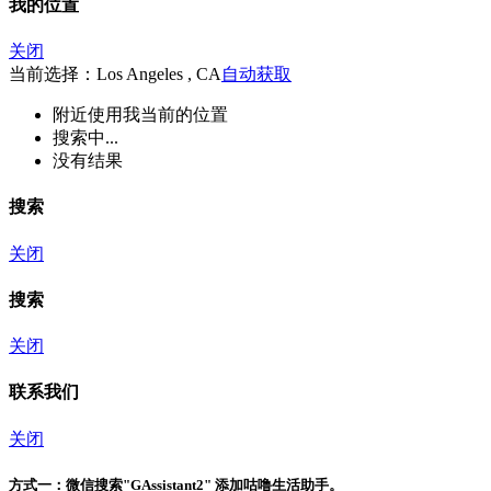
我的位置
关闭
当前选择：Los Angeles , CA
自动获取
附近
使用我当前的位置
搜索中...
没有结果
搜索
关闭
搜索
关闭
联系我们
关闭
方式一：
微信搜索"
GAssistant2
" 添加咕噜生活助手。