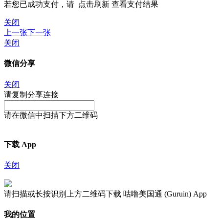
若您已成功支付，请
点击刷新
查看支付结果
关闭
上一张
下一张
关闭
微信分享
关闭
请复制分享连接
请在微信中扫描下方二维码
下载 App
关闭
请扫描或长按识别上方二维码下载 咕噜美国通 (Guruin) App
我的位置