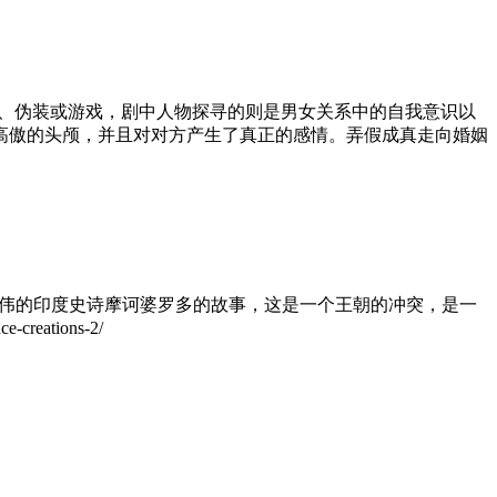
面具、伪装或游戏，剧中人物探寻的则是男女关系中的自我意识以
高傲的头颅，并且对对方产生了真正的感情。弄假成真走向婚姻
讲述了宏伟的印度史诗摩诃婆罗多的故事，这是一个王朝的冲突，是一
reations-2/