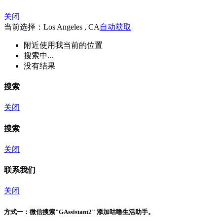
关闭
当前选择：Los Angeles , CA
自动获取
附近
使用我当前的位置
搜索中...
没有结果
搜索
关闭
搜索
关闭
联系我们
关闭
方式一：
微信搜索"
GAssistant2
" 添加咕噜生活助手。