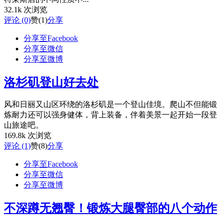
32.1k 次浏览
评论 (0)
赞
(1)
分享
分享至Facebook
分享至微信
分享至微博
洛杉矶登山好去处
风和日丽又山区环绕的洛杉矶是一个登山佳境。爬山不但能锻
炼耐力还可以强身健体，背上装备，伴着美景一起开始一段登
山旅途吧。
169.8k 次浏览
评论 (1)
赞
(8)
分享
分享至Facebook
分享至微信
分享至微博
不深蹲无翘臀！锻炼大腿臀部的八个动作