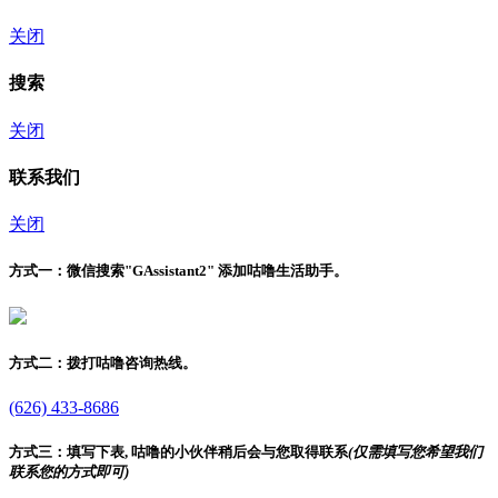
关闭
搜索
关闭
联系我们
关闭
方式一：
微信搜索"
GAssistant2
" 添加咕噜生活助手。
方式二：
拨打咕噜咨询热线。
(626) 433-8686
方式三：
填写下表, 咕噜的小伙伴稍后会与您取得联系
(仅需填写您希望我们
联系您的方式即可)