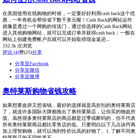
在美国使用在线购物的时候，一定要好好利用cash back这个优
惠，一年有机会帮你省下数千美元喔！Cash Back的网站运作
就像是透过一个网购的传送门，通过你选择的Cash Back网站
进入其他购物网站，就可以完成订单并获得cash back；一般在
网站上创建免费帐户后就可以开始取得现金返还...
332.3k 次浏览
评论 (4)
赞
(25)
分享
分享至Facebook
分享至微信
分享至微博
奥特莱斯购物省钱攻略
如果想要血拼又想省钱，最好的选择就是高折扣的奥特莱斯店
了，就连许多国际大牌都推出了奥特莱斯店，让你买的物超所
值。虽然很多奥特莱斯店的商品都是过季或断码的，但不代表
所有奥特莱斯商品都比零售店的低。只要明白以下几点诀窍再
加上理智购物，就可以淘到性价比高的好物了。1. 了解不同奥
特莱斯店的不同性质不...