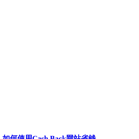
如何使用Cash Back网站省钱