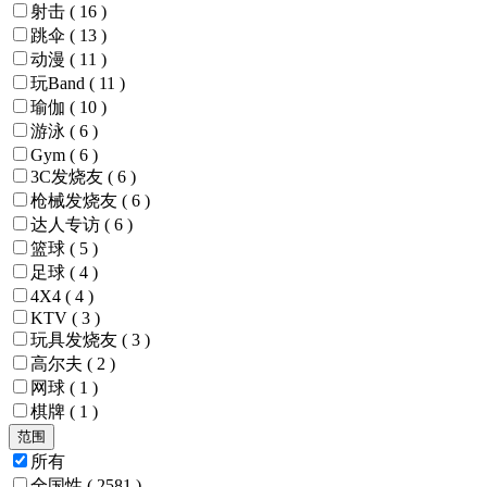
射击
( 16 )
跳伞
( 13 )
动漫
( 11 )
玩Band
( 11 )
瑜伽
( 10 )
游泳
( 6 )
Gym
( 6 )
3C发烧友
( 6 )
枪械发烧友
( 6 )
达人专访
( 6 )
篮球
( 5 )
足球
( 4 )
4X4
( 4 )
KTV
( 3 )
玩具发烧友
( 3 )
高尔夫
( 2 )
网球
( 1 )
棋牌
( 1 )
范围
所有
全国性
( 2581 )