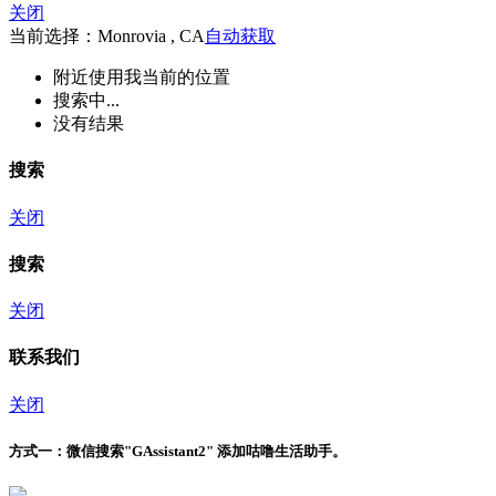
关闭
当前选择：Monrovia , CA
自动获取
附近
使用我当前的位置
搜索中...
没有结果
搜索
关闭
搜索
关闭
联系我们
关闭
方式一：
微信搜索"
GAssistant2
" 添加咕噜生活助手。