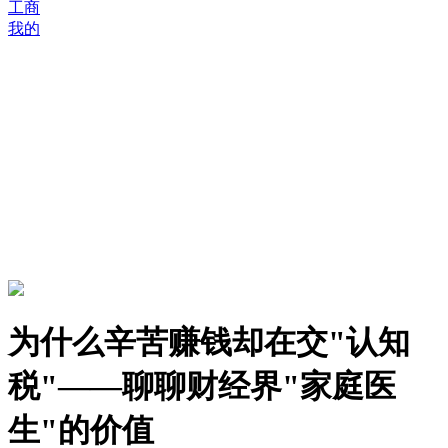
工商
我的
为什么辛苦赚钱却在交"认知
税"——聊聊财经界"家庭医
生"的价值