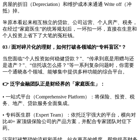
房屋的折旧（Depreciation）和维护成本来通通 Write off（冲
抵）掉。
🎯原本看起来相互独立的贷款、公司运营、个人房产、税务，
在经过“家庭医生”的统筹规划后，一环扣一环，直接在生意和
个人投资上省下了大笔的冤枉钱。
03 / 面对碎片化的理财，如何打破各领域的“专科盲区”？
当您面临“个人投资如何稳健贷款？”、“传承到底是用赠与还
是遗产？”、“信托该怎么搭？”等一系列复杂问题时，你需要
一个通晓各个领域、能够集中提供多种功能的综合平台。
👉 泛宇金融团队正是财经界的「家庭医生」：
• 一站式平台（Comprehensive Platform）：将保险、投资、税
务、地产、贷款服务全面集成。
• 专科医生群（Expert Team）：依托泛宇强大的平台，横向对
比40+ 家顶级保险公司的产品方案，并配合专家团队对症下
药。
泛宇打破繁琐的流程和手续，站在更高的维度，帮您提高财务