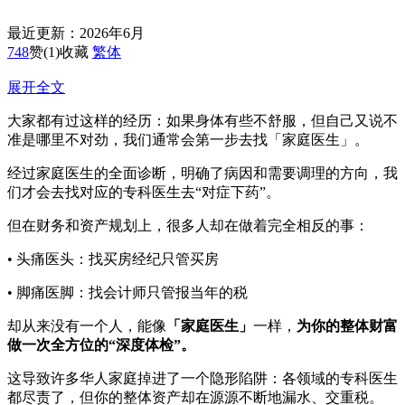
最近更新：2026年6月
748
赞
(1)
收藏
繁体
展开全文
大家都有过这样的经历：如果身体有些不舒服，但自己又说不
准是哪里不对劲，我们通常会第一步去找「家庭医生」。
经过家庭医生的全面诊断，明确了病因和需要调理的方向，我
们才会去找对应的专科医生去“对症下药”。
但在财务和资产规划上，很多人却在做着完全相反的事：
• 头痛医头：找买房经纪只管买房
• 脚痛医脚：找会计师只管报当年的税
却从来没有一个人，能像
「家庭医生」
一样，
为你的整体财富
做一次全方位的“深度体检”。
这导致许多华人家庭掉进了一个隐形陷阱：各领域的专科医生
都尽责了，但你的整体资产却在源源不断地漏水、交重税。