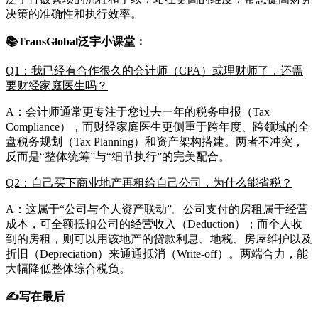
决策的准确性和执行效率。
📚TransGlobal泛宇小课堂：
Q1：我已经有合作很久的会计师（CPA）或理财师了，还需
要财经家庭医生吗？
A：会计师通常更专注于您过去一年的税务申报（Tax
Compliance），而财经家庭医生更侧重于跨年度、跨领域的全
盘税务规划（Tax Planning）和资产架构搭建。两者不冲突，
反而是“整体统筹”与“细节执行”的完美配合。
Q2：自己买下商业地产再租给自己公司，为什么能省税？
A：这属于“公司与个人资产联动”。公司支付的房租属于经营
成本，可全额抵扣公司的经营收入（Deduction）；而个人收
到的房租，则可以用该地产的贷款利息、地税、房屋维护以及
折旧（Depreciation）来通通抵消（Write-off）。两端合力，能
大幅降低整体综合税负。
✍️写在最后