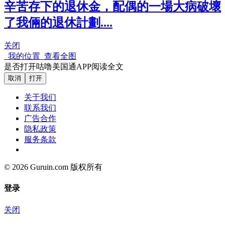
辛苦存下的退休金，配偶的一場大病破壞
了我倆的退休計劃....
关闭
我的位置
查看全图
是否打开咕噜美国通APP阅读全文
取消
打开
关于我们
联系我们
广告合作
隐私政策
服务条款
© 2026 Guruin.com 版权所有
登录
关闭