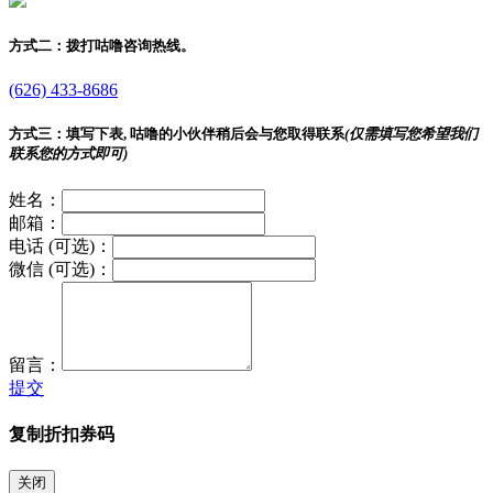
方式二：
拨打咕噜咨询热线。
(626) 433-8686
方式三：
填写下表, 咕噜的小伙伴稍后会与您取得联系
(仅需填写您希望我们
联系您的方式即可)
姓名：
邮箱：
电话 (可选)：
微信 (可选)：
留言：
提交
复制折扣券码
关闭