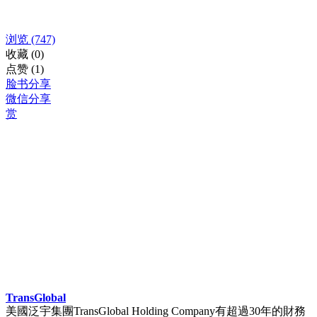
浏览
(747)
收藏
(0)
点赞
(1)
脸书分享
微信分享
赏
TransGlobal
美國泛宇集團TransGlobal Holding Company有超過30年的財務