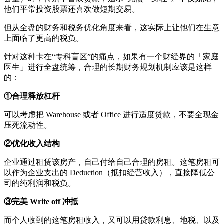
他们平常投资股票还喜欢做短期交易。
但从全盘的财务和税务优化角度来看，这实际上让他们在生意
上面临了更高的税负。
针对这种卡在“专科盲区”的痛点，如果有一个财经界的「家庭
医生」进行全盘统筹，合理的长期财务规划机制应该是这样
的：
①合理释放杠杆
可以考虑把 Warehouse 或者 Office 进行适度贷款，不要全现金
压死流动性。
②优化收入结构
企业通过租赁该房产，自己付给自己合理的房租。这笔房租可
以作为企业支出的 Deduction（抵扣经营收入），直接降低公
司的纯利润和税负。
③完美 Write off 冲抵
而个人收到的这笔房租收入，又可以用贷款利息、地税、以及