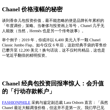
Chanel 价格涨幅的秘密
谈到香奈儿包投资价值，最不能忽略的便是品牌长年累积的
「年度调价」策略。当奢侈与投资画上等号，Chanel 几乎无
人能敌（当然，Hermès 也是另一个传奇故事）。
举个例子：2019 年，你或许以 6,400 美元入手一颗 Chanel
Classic Jumbo Flap。如今仅仅 6 年后，这款经典手袋的零售价
已攀升至 12,200 美元！换句话说，这不仅时尚精品，这也是
一笔近乎翻倍的精明投资。
Chanel 经典包投资回报率惊人：会升值
的「行动存款帐户」
FASHIONPHILE
采购与鉴定副总裁 Lara Osborn 直言：「虽然
Chanel 最近大幅调涨价格，但这并不是第一次。我们早已见