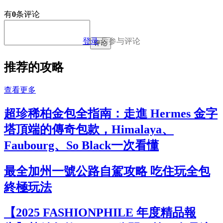
有
0
条评论
登录
后参与评论
评论
推荐的攻略
查看更多
超珍稀柏金包全指南：走進 Hermes 金字
塔頂端的傳奇包款，Himalaya、
Faubourg、So Black一次看懂
最全加州一號公路自駕攻略 吃住玩全包
終極玩法
【2025 FASHIONPHILE 年度精品報