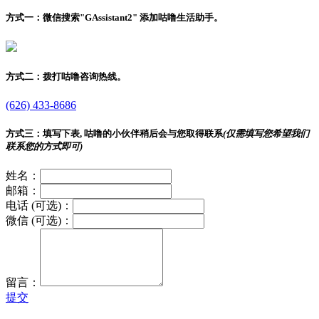
方式一：
微信搜索"
GAssistant2
" 添加咕噜生活助手。
方式二：
拨打咕噜咨询热线。
(626) 433-8686
方式三：
填写下表, 咕噜的小伙伴稍后会与您取得联系
(仅需填写您希望我们
联系您的方式即可)
姓名：
邮箱：
电话 (可选)：
微信 (可选)：
留言：
提交