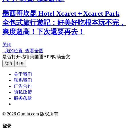
墨西哥坎昆 Hotel Xcaret＋Xcaret Park
全包式旅行遊記：好美好吃根本玩不完，
爽度超高！下次還要再去！
关闭
我的位置
查看全图
是否打开咕噜美国通APP阅读全文
取消
打开
关于我们
联系我们
广告合作
隐私政策
服务条款
© 2026 Guruin.com 版权所有
登录