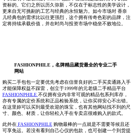
资标的。它们之所以历久弥新，不仅在于标志性的美学设计，
更来自无可挑剔的工艺与经典的永恒魅力。如今市场对 香奈
儿经典包的需求比以往更强烈，这个拥有传奇色彩的品牌，注
定将持续承载价值，并在时尚与投资市场中稳坐不败地位。
FASHIONPHILE，名牌精品藏货最全的专业二手
网站
购买二手包包一定要优先考虑在信誉良好的二手买卖通路入手
才能保障权益不踩雷，创立于1999年的元老级二手精品平台
FASHIONPHILE
不仅拥有业内非常可观的精品包系列库存，
亦有专属的定价系统和正品检验系统，让你买得安心不出错。
在这里妳可以买到最受欢迎的珠宝，也有其他网站找不到的尺
寸、颜色、材质，让你轻松入手在专卖店很难购入的款式。
此外在
FASHIONPHILE
购物最棒的一点就是不需要等候且还
可享免运。若没有看到自己心仪的包款，也可创建一个到货提