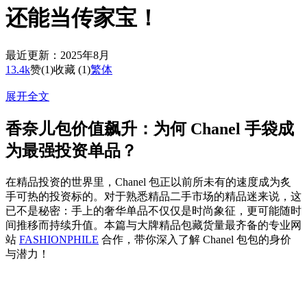
还能当传家宝！
最近更新：2025年8月
13.4k
赞
(1)
收藏 (1)
繁体
展开全文
香奈儿包价值飙升：为何 Chanel 手袋成
为最强投资单品？
在精品投资的世界里，Chanel 包正以前所未有的速度成为炙
手可热的投资标的。对于熟悉精品二手市场的精品迷来说，这
已不是秘密：手上的奢华单品不仅仅是时尚象征，更可能随时
间推移而持续升值。本篇与大牌精品包藏货量最齐备的专业网
站
FASHIONPHILE
合作，带你深入了解 Chanel 包包的身价
与潜力！