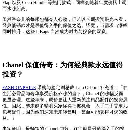
Flap 以及 Coco Handle 等热门款式，同样会随着年度价格上调
而水涨船高。
虽然香奈儿的每颗包都令人心动，但若以长期投资眼光来看，
经典畅销款才是最值得入手的保值之选。毕竟，当需求与涨幅
同时推升，这些 It Bags 自然成为时尚与投资的双赢。
Chanel 保值传奇：为何经典款永远值得
投资？
FASHIONPHILE
采购与鉴定副总裁 Lara Osborn 补充道：「在
生活必需品与奢华享受价格齐涨的当下，Chanel 的涨幅反而
更显合理。这些年来，调价更让人重新关注精品配件的投资属
性。因此，越来越多精明买家懂得把握机会，入手二手香奈儿
包与配件，因为他们深知未来转售时，甚至可能获得可观的收
益。」
事实证明，最畅销的 Chanel 包款，往往就是最值得入手的投