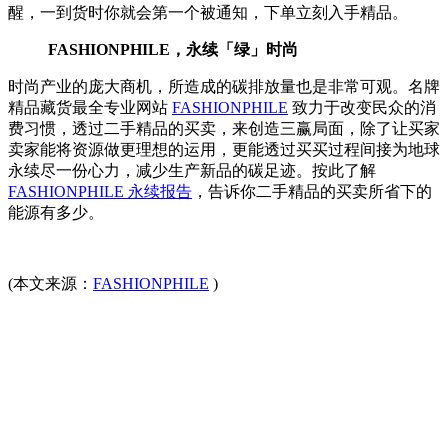
醒，一到货时你就会第一个被通知，下单立刻入手精品。
FASHIONPHILE，永续「绿」时尚
时尚产业的庞大商机，所造成的碳排放量也是非常可观。名牌
精品藏货最全专业网站
FASHIONPHILE
致力于改变民众的消
费习惯，透过二手精品的买卖，来创造三赢局面，除了让买家
卖家能将资源做更理想的运用，更能透过买买过程间接为地球
永续尽一份心力，减少生产新品的碳足迹。按此了解
FASHIONPHILE 永续报告
，告诉你二手精品的买卖所省下的
能源有多少。
(本文来源：
FASHIONPHILE
)