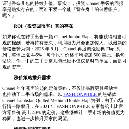
证过香奈儿包的持续升值。事实上，投资 Chanel 手袋的回报
率是确实存在的，而谁不爱一个能『背在身上的储蓄帐户』
呢？」
ROI（投资回报率）真的存在
如果你现在转手出售一颗 Chanel Jumbo Flap，将能获得相当可
观的报酬；若再持有更久，利润潜力只会更加惊人。以最新的
价格走势为例：2025 年 8 月，Chanel 再度调涨经典 Flap 系
列，整体上涨 4–5%，每个尺寸价格平均增加 500 美元。换句
话说，你手中的二手香奈儿包已经不仅仅是时尚单品，而是可
观的资产。
涨价策略推升需求
Chanel 年年涨声响起的定价策略，不仅让品牌更具稀缺性，
也推动了二手市场的需求。以
FASHIONPHILE
的热销款
Chanel Lambskin Quilted Medium Double Flap 为例，由于市场
行情一路攀升，在 2021 年 FASHIONPHILE 专家曾给出比官
方零售价 高出 40% 的定价。这些涨幅让二手市场的价值更为
稳固，也进一步推升买家的渴望。