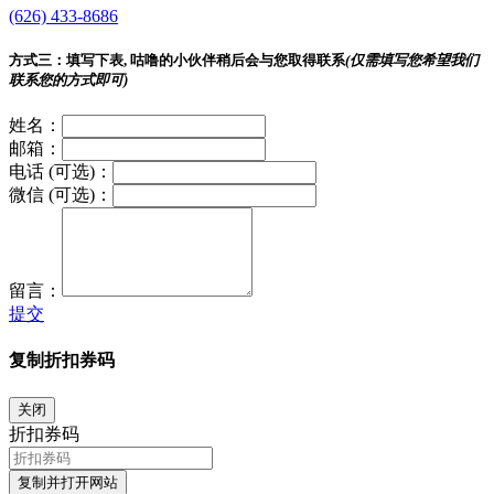
(626) 433-8686
方式三：
填写下表, 咕噜的小伙伴稍后会与您取得联系
(仅需填写您希望我们
联系您的方式即可)
姓名：
邮箱：
电话 (可选)：
微信 (可选)：
留言：
提交
复制折扣券码
关闭
折扣券码
复制并打开网站