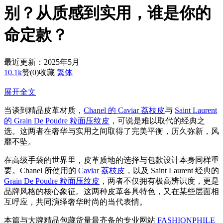
别？从质感到实用，谁是你的
命定款？
最近更新：2025年5月
10.1k
赞
(0)
收藏
繁体
展开全文
当谈到精品皮革材质，
Chanel 的 Caviar 荔枝皮
与
Saint Laurent
的 Grain De Poudre 粒面压纹皮
，可说是难以取代的经典之
选。这两者在奢华与实用之间取得了完美平衡，历久弥新，风
靡不坠。
在高级手袋的世界里，皮革质地的选择与包款设计本身同样重
要。Chanel 所使用的
Caviar 荔枝皮
，以及 Saint Laurent 经典的
Grain De Poudre 粒面压纹皮
，两者不仅拥有极高辨识度，更是
品牌风格的核心象征。这两种皮革各具特色，又在某些层面相
互呼应，共同演绎奢华时尚的当代表情。
本篇与大牌精品包藏货量最齐备的专业网站
FASHIONPHILE