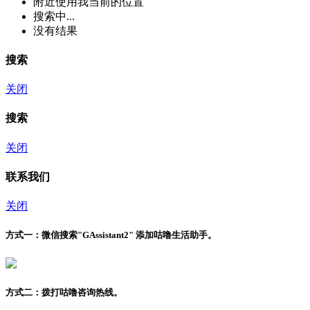
附近
使用我当前的位置
搜索中...
没有结果
搜索
关闭
搜索
关闭
联系我们
关闭
方式一：
微信搜索"
GAssistant2
" 添加咕噜生活助手。
方式二：
拨打咕噜咨询热线。