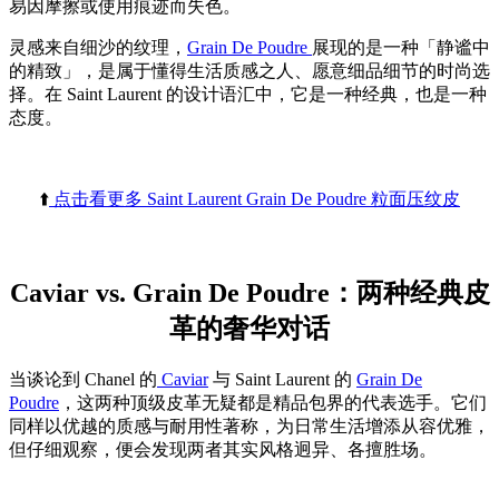
易因摩擦或使用痕迹而失色。
灵感来自细沙的纹理，
Grain De Poudre
展现的是一种「静谧中
的精致」，是属于懂得生活质感之人、愿意细品细节的时尚选
择。在 Saint Laurent 的设计语汇中，它是一种经典，也是一种
态度。
⬆️
点击看更多 Saint Laurent Grain De Poudre 粒面压纹皮
Caviar vs. Grain De Poudre：两种经典皮
革的奢华对话
当谈论到 Chanel 的
Caviar
与 Saint Laurent 的
Grain De
Poudre
，这两种顶级皮革无疑都是精品包界的代表选手。它们
同样以优越的质感与耐用性著称，为日常生活增添从容优雅，
但仔细观察，便会发现两者其实风格迥异、各擅胜场。