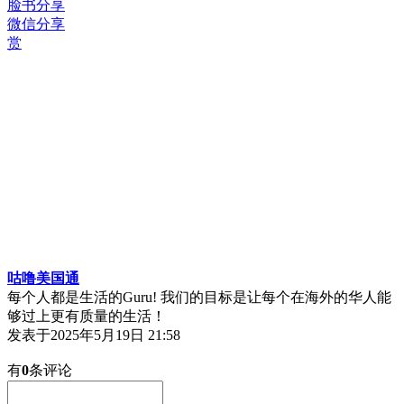
脸书分享
微信分享
赏
咕噜美国通
每个人都是生活的Guru! 我们的目标是让每个在海外的华人能
够过上更有质量的生活！
发表于
2025年5月19日 21:58
有
0
条评论