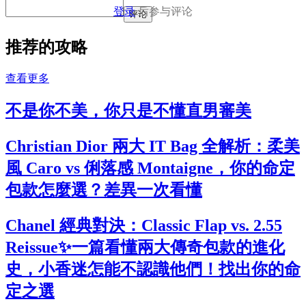
登录
后参与评论
评论
推荐的攻略
查看更多
不是你不美，你只是不懂直男審美
Christian Dior 兩大 IT Bag 全解析：柔美
風 Caro vs 俐落感 Montaigne，你的命定
包款怎麼選？差異一次看懂
Chanel 經典對決：Classic Flap vs. 2.55
Reissue✨一篇看懂兩大傳奇包款的進化
史，小香迷怎能不認識他們！找出你的命
定之選