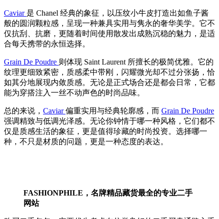
Caviar
是 Chanel 经典的象征，以压纹小牛皮打造出如鱼子酱
般的圆润颗粒感，呈现一种兼具实用与隽永的奢华美学。它不
仅抗刮、抗磨，更随着时间使用散发出成熟沉稳的魅力，是适
合每天携带的永恒选择。
Grain De Poudre
则体现 Saint Laurent 所擅长的极简优雅。它的
纹理更细致紧密，质感柔中带刚，闪耀微光却不过分张扬，恰
如其分地展现内敛质感。无论是正式场合还是都会日常，它都
能为穿搭注入一丝不动声色的时尚品味。
总的来说，
Caviar
偏重实用与经典轮廓感，而
Grain De Poudre
强调精致与低调光泽感。无论你钟情于哪一种风格，它们都不
仅是质感生活的象征，更是值得珍藏的时尚投资。选择哪一
种，不只是材质的问题，更是一种态度的表达。
FASHIONPHILE，名牌精品藏货最全的专业二手
网站