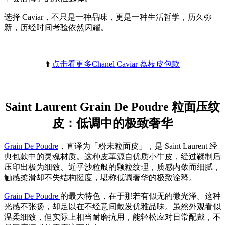
选择 Caviar，不只是一种品味，更是一种生活哲学，历久弥
新，历经时间考验依然闪耀。
⬆️
点击看更多Chanel Caviar 荔枝皮包款
Saint Laurent Grain De Poudre 粒面压纹
皮：低调中的极致奢华
Grain De Poudre
，直译为「粉末粒面皮」，是 Saint Laurent 经
典包款中的灵魂材质。这种皮革源自优质小牛皮，经过鞣制后
压印出极为细致、近乎沙粒般的颗粒纹理，质感内敛而细腻，
触感柔滑却不失结构挺度，堪称低调奢华的极致诠释。
Grain De Poudre
的最大特色，在于那若有似无的微光泽。这种
光感不张扬，却足以在不经意间散发优雅品味。虽然外观看似
温柔细致，但实际上相当耐磨抗用，能轻松应对日常配戴，不