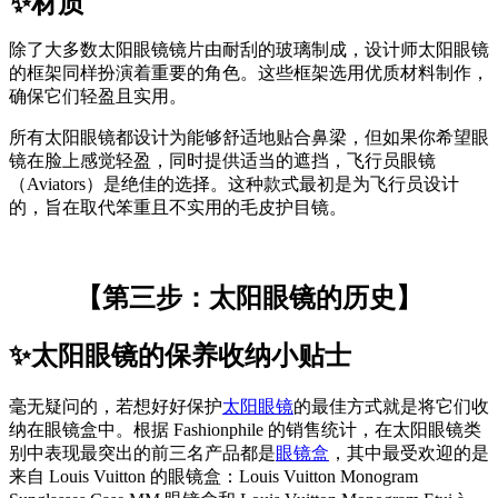
✨材质
除了大多数太阳眼镜镜片由耐刮的玻璃制成，设计师太阳眼镜
的框架同样扮演着重要的角色。这些框架选用优质材料制作，
确保它们轻盈且实用。
所有太阳眼镜都设计为能够舒适地贴合鼻梁，但如果你希望眼
镜在脸上感觉轻盈，同时提供适当的遮挡，飞行员眼镜
（Aviators）是绝佳的选择。这种款式最初是为飞行员设计
的，旨在取代笨重且不实用的毛皮护目镜。
【第三步：太阳眼镜的历史】
✨太阳眼镜的保养收纳小贴士
毫无疑问的，若想好好保护
太阳眼镜
的最佳方式就是将它们收
纳在眼镜盒中。根据 Fashionphile 的销售统计，在太阳眼镜类
别中表现最突出的前三名产品都是
眼镜盒
，其中最受欢迎的是
来自 Louis Vuitton 的眼镜盒：Louis Vuitton Monogram