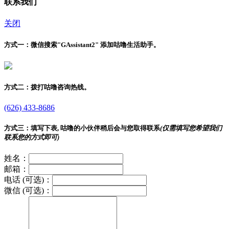
联系我们
关闭
方式一：
微信搜索"
GAssistant2
" 添加咕噜生活助手。
方式二：
拨打咕噜咨询热线。
(626) 433-8686
方式三：
填写下表, 咕噜的小伙伴稍后会与您取得联系
(仅需填写您希望我们
联系您的方式即可)
姓名：
邮箱：
电话 (可选)：
微信 (可选)：