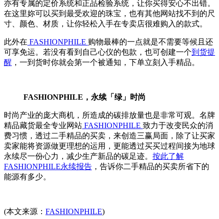
亦有专属的定价系统和正品检验系统，让你买得安心不出错。
在这里妳可以买到最受欢迎的珠宝，也有其他网站找不到的尺
寸、颜色、材质，让你轻松入手在专卖店很难购入的款式。
此外在
FASHIONPHILE
购物最棒的一点就是不需要等候且还
可享免运。若没有看到自己心仪的包款，也可创建一个
到货提
醒
，一到货时你就会第一个被通知，下单立刻入手精品。
FASHIONPHILE，永续「绿」时尚
时尚产业的庞大商机，所造成的碳排放量也是非常可观。名牌
精品藏货最全专业网站
FASHIONPHILE
致力于改变民众的消
费习惯，透过二手精品的买卖，来创造三赢局面，除了让买家
卖家能将资源做更理想的运用，更能透过买买过程间接为地球
永续尽一份心力，减少生产新品的碳足迹。
按此了解
FASHIONPHILE永续报告
，告诉你二手精品的买卖所省下的
能源有多少。
(本文来源：
FASHIONPHILE
)