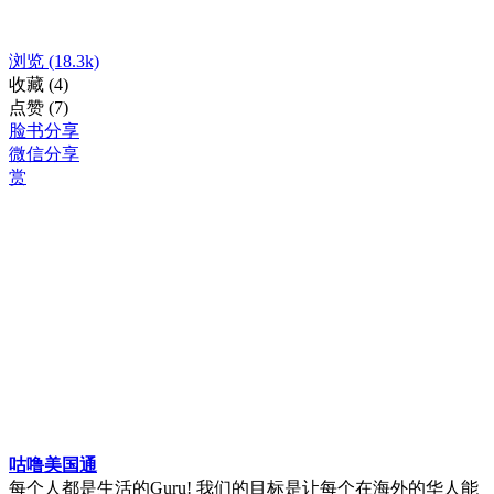
浏览
(18.3k)
收藏
(4)
点赞
(7)
脸书分享
微信分享
赏
咕噜美国通
每个人都是生活的Guru! 我们的目标是让每个在海外的华人能