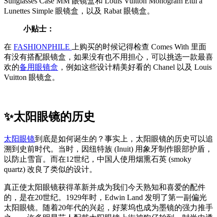
Sunglasses Case MM 眼镜盒和 Louis Vuitton Monogram Etui à
Lunettes Simple 眼镜盒，以及 Rabat 眼镜盒。
小贴士：
在
FASHIONPHILE
上购买的时候记得检查 Comes With 里面
有没有搭配眼镜盒，如果没有也不用担心，可以挑选一款最喜
欢的
备用眼镜盒
，例如这些设计精美好看的 Chanel 以及 Louis
Vuitton 眼镜盒。
✨太阳眼镜的历史
太阳眼镜
到底是如何诞生的？事实上，太阳眼镜的历史可以追
溯到史前时代。当时，因纽特族 (Inuit) 用象牙制作眼部护盾，
以防止雪盲。而在12世纪，中国人使用烟熏石英 (smoky
quartz) 改良了类似的设计。
真正使太阳眼镜获得革新并成为我们今天熟知和喜爱的配件
的，是在20世纪。1929年时，Edwin Land 发明了第一副偏光
太阳眼镜。随着20年代的兴起，好莱坞也成为墨镜的强力推手