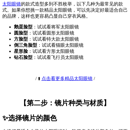
太阳眼镜
的款式造型多到不胜枚举，以下几种为最常见的款
式。如果你想挑一款精品太阳眼镜，可以先决定好最适合自己
的品牌，这样也更容易凸显自己穿衣风格。
鹅蛋脸型
：试试看将军太阳眼镜
圆脸型
：试试看圆形太阳眼镜
方脸型
：试试看特大款太阳眼镜
倒三角脸型
：试试看猫眼太阳眼镜
星形脸
：试试看方形太阳眼镜
钻石脸型
：试试看飞行员太阳眼镜
/ ⬆️
点击看更多精品太阳眼镜
/
【第二步：镜片种类与材质】
✨选择镜片的颜色