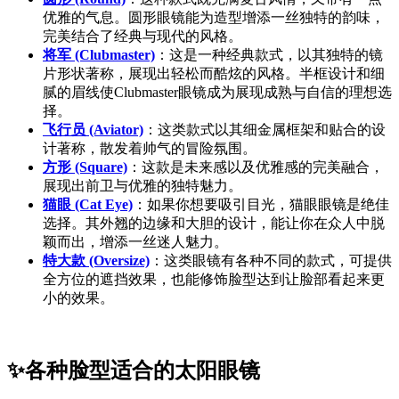
优雅的气息。圆形眼镜能为造型增添一丝独特的韵味，
完美结合了经典与现代的风格。
将军 (Clubmaster)
：这是一种经典款式，以其独特的镜
片形状著称，展现出轻松而酷炫的风格。半框设计和细
腻的眉线使Clubmaster眼镜成为展现成熟与自信的理想选
择。
飞行员 (Aviator)
：这类款式以其细金属框架和贴合的设
计著称，散发着帅气的冒险氛围。
方形 (Square)
：这款是未来感以及优雅感的完美融合，
展现出前卫与优雅的独特魅力。
猫眼 (Cat Eye)
：如果你想要吸引目光，猫眼眼镜是绝佳
选择。其外翘的边缘和大胆的设计，能让你在众人中脱
颖而出，增添一丝迷人魅力。
特大款 (Oversize)
：这类眼镜有各种不同的款式，可提供
全方位的遮挡效果，也能修饰脸型达到让脸部看起来更
小的效果。
✨各种脸型适合的太阳眼镜