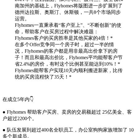
南加州的基础上，Flyhomes将版图进一步扩展到了
德州达拉斯、奥斯汀、休斯顿，一共8个市场同步
运营。
Flyhomes一直秉承着“客户至上”、“不断创新”的使
命，帮助客户在买房过程中解决难题：
Flyhomes客户的买房胜率是其他买家的4倍！*
在多个Offer竞争同一个房子时，超过一半的情
况，Flyhomes的客户都是用非最高出价拿下的房
子！而且和最高出价比，Flyhomes平均能帮客户节
省2.4%的房价，有时这个比例甚至能达到10%！*
Flyhomes能帮客户实现10天内顺利搬进新家，比传
统的买房流程快了35天！*
在成立5年内👇
● Flyhomes 帮助客户买房、卖房的交易额超过 25亿美金、客
户超过2200个。
● 队伍发展到超过400名全职员工，办公室狗狗家族增加了 10
多个新成员。