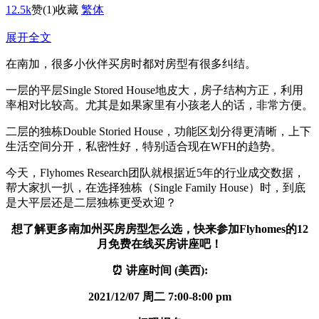
12.5k
赞
(1)
收藏
繁体
展开全文
在南加，很多小伙伴买房时都对房型有很多纠结。
一层的平层Single Stored House地皮大，房子结构方正，利用
率相对比较高。尤其是如果家里有小孩老人的话，非常方便。
二层的独栋Double Storied House，功能区划分得更清晰，上下
生活空间分开，私密性好，特别适合现在WFH的趋势。
今天，Flyhomes Research团队就根据近5年的行业成交数据，
帮大家扒一扒，在选择独栋（Single Family House）时，到底
是大平层还是二层独栋更受欢迎？
想了解更多南加州买房房型怎么选，快来参加Flyhomes的12
月免费在线买房讲座吧！
⏰ 讲座时间 (美西):
2021/12/07 周二 7:00-8:00 pm