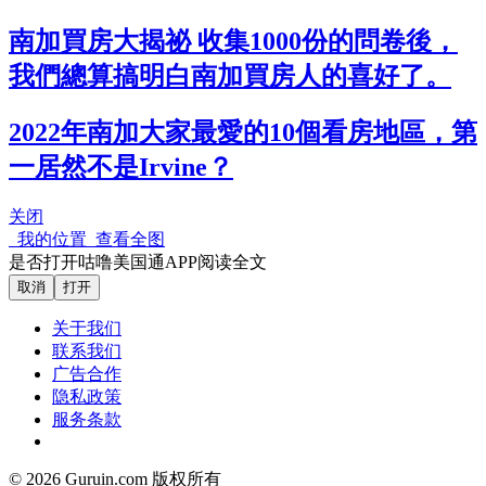
南加買房大揭祕 收集1000份的問卷後，
我們總算搞明白南加買房人的喜好了。
2022年南加大家最愛的10個看房地區，第
一居然不是Irvine？
关闭
我的位置
查看全图
是否打开咕噜美国通APP阅读全文
取消
打开
关于我们
联系我们
广告合作
隐私政策
服务条款
© 2026 Guruin.com 版权所有