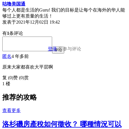
咕噜美国通
每个人都是生活的Guru! 我们的目标是让每个在海外的华人能
够过上更有质量的生活！
发表于
2021年12月02日 19:42
有
1
条评论
登录
后参与评论
评论
匿名
4 年多前
原来大家都喜欢大平层啊
复 (
0
)
赞 (0)
赏
1 楼
推荐的攻略
查看更多
洛杉磯房產稅如何徵收？ 哪種情況可以