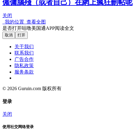
僱傭腦殘（或者自己）在網上瘋狂刪帖呢
关闭
我的位置
查看全图
是否打开咕噜美国通APP阅读全文
取消
打开
关于我们
联系我们
广告合作
隐私政策
服务条款
© 2026 Guruin.com 版权所有
登录
关闭
使用社交网络登录