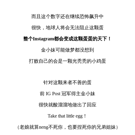
而且这个数字还在继续恐怖飙升中
很快，地球人将会无法阻止这颗蛋
整个Instagram都会变成这颗蛋蛋的天下！
金小妹可能做梦都没想到
打败自己的会是一颗光秃秃的小鸡蛋
针对这颗来者不善的蛋
前 IG Post 冠军得主金小妹
很快就酸溜溜地做出了回应
Take that little egg！
（老娘就算neng不死你，也要捏死你的兄弟姐妹）