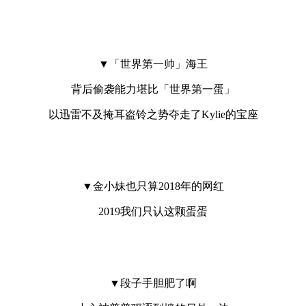
▼「世界第一帅」海王
背后偷袭能力堪比「世界第一蛋」
以迅雷不及掩耳盗铃之势夺走了Kylie的宝座
▼金小妹也只算2018年的网红
2019我们只认这颗蛋蛋
▼段子手胆肥了啊