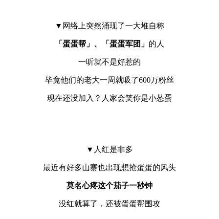
▼网络上突然涌现了一大堆自称
「蛋蛋帮」、「蛋蛋军团」
的人
一听就不是好惹的
毕竟他们的老大一周就吸了600万粉丝
现在还没加入？人家会笑你是小怂蛋
▼人红是非多
最近有好多山寨也出现想抢蛋蛋的风头
莫名心疼这个茄子一秒钟
没红就算了，还被蛋蛋帮围攻