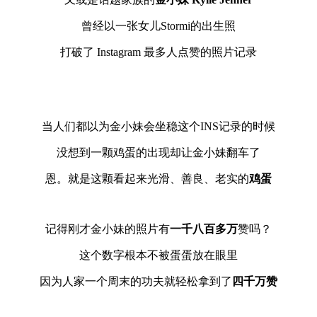
曾经以一张女儿Stormi的出生照
打破了 Instagram 最多人点赞的照片记录
当人们都以为金小妹会坐稳这个INS记录的时候
没想到一颗鸡蛋的出现却让金小妹翻车了
恩。就是这颗看起来光滑、善良、老实的
鸡蛋
记得刚才金小妹的照片有
一千八百多万
赞吗？
这个数字根本不被蛋蛋放在眼里
因为人家一个周末的功夫就轻松拿到了
四千万赞