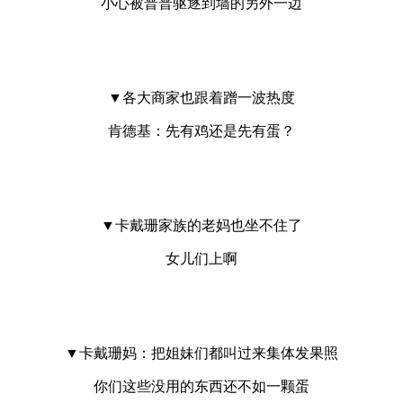
小心被普普驱逐到墙的另外一边
▼各大商家也跟着蹭一波热度
肯德基：先有鸡还是先有蛋？
▼卡戴珊家族的老妈也坐不住了
女儿们上啊
▼卡戴珊妈：把姐妹们都叫过来集体发果照
你们这些没用的东西还不如一颗蛋