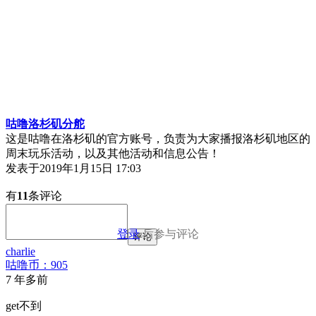
咕噜洛杉矶分舵
这是咕噜在洛杉矶的官方账号，负责为大家播报洛杉矶地区的
周末玩乐活动，以及其他活动和信息公告！
发表于
2019年1月15日 17:03
有
11
条评论
登录
后参与评论
评论
charlie
咕噜币：905
7 年多前
get不到