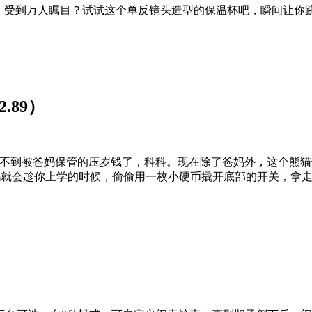
X，受到万人瞩目？试试这个单反镜头造型的保温杯吧，瞬间让
.89）
见不到被爸妈保管的压岁钱了，科科。现在除了爸妈外，这个熊猫
就会趁你上学的时候，偷偷用一枚小硬币撬开底部的开关，拿走