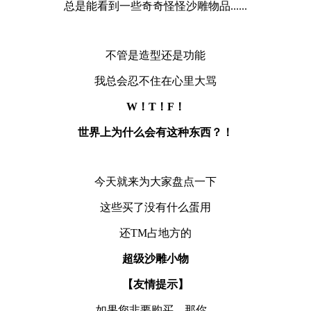
总是能看到一些奇奇怪怪沙雕物品......
不管是造型还是功能
我总会忍不住在心里大骂
W！T！F！
世界上为什么会有这种东西？！
今天就来为大家盘点一下
这些买了没有什么蛋用
还TM占地方的
超级沙雕小物
【友情提示】
如果您非要购买，那你...