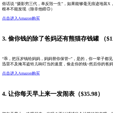
俗话说 “摄影穷三代，单反毁一生”，如果能够毫无痕迹地装
根本不能发现（除非他瞎🙃）
点击进入Amazon购买
3. 偷你钱的除了爸妈还有熊猫存钱罐 （$12
“乖，把压岁钱给妈妈，妈妈替你保管~”，是的，你一辈子都
迅雷不及掩耳盗铃儿响叮当的速度，偷走你的钱~然后你的爸妈
点击进入Amazon购买
4. 让你每天早上来一发闹表（$35.98）