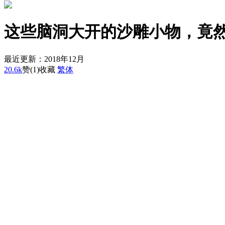
这些脑洞大开的沙雕小物，竟
最近更新：2018年12月
20.6k
赞
(1)
收藏
繁体