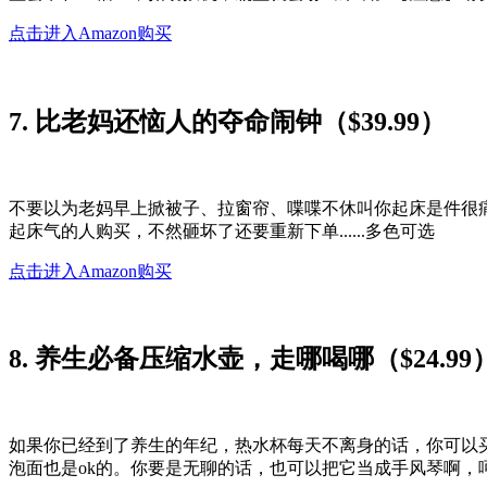
点击进入Amazon购买
7. 比老妈还恼人的夺命闹钟（$39.99）
不要以为老妈早上掀被子、拉窗帘、喋喋不休叫你起床是件很
起床气的人购买，不然砸坏了还要重新下单......多色可选
点击进入Amazon购买
8. 养生必备压缩水壶，走哪喝哪（$24.99
如果你已经到了养生的年纪，热水杯每天不离身的话，你可以
泡面也是ok的。你要是无聊的话，也可以把它当成手风琴啊，