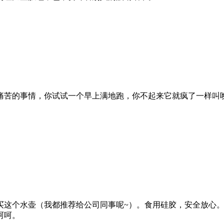
痛苦的事情，你试试一个早上满地跑，你不起来它就疯了一样叫
）
买这个水壶（我都推荐给公司同事呢~）。食用硅胶，安全放心
呵呵。