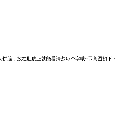
大饼脸，放在肚皮上就能看清楚每个字哦~示意图如下：