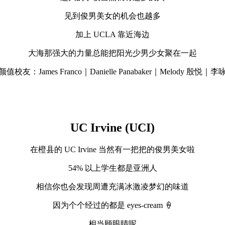
见到俊男美女的机会也越多
加上 UCLA 靠近海边
大海那强大的力量总能把阳光少男少女聚在一起
颜值校友：James Franco｜Danielle Panabaker｜Melody 殷悦｜李
UC Irvine (UCI)
在橙县的 UC Irvine 当然有一把把的俊男美女啦
54% 以上学生都是亚洲人
相信你也会发现周遭充满冰激凌梦幻的味道
因为个个经过的都是 eyes-cream 🍦
相当顾眼睛呢