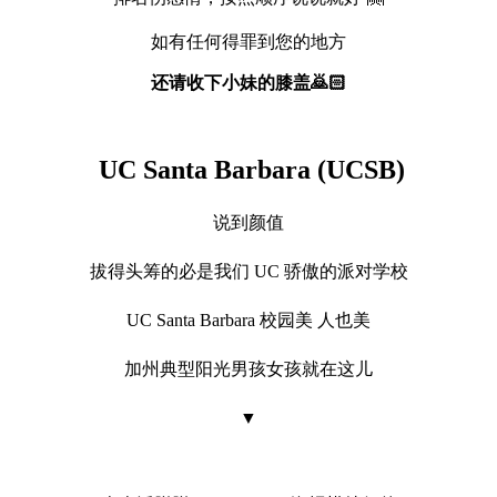
如有任何得罪到您的地方
还请收下小妹的膝盖🙇🏻
UC Santa Barbara (UCSB)
说到颜值
拔得头筹的必是我们 UC 骄傲的派对学校
UC Santa Barbara 校园美 人也美
加州
典型
阳光男孩女孩就在这儿
▼