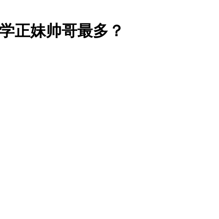
大学正妹帅哥最多？