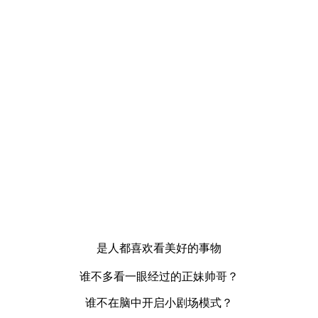
是人都喜欢看美好的事物
谁不多看一眼经过的正妹帅哥？
谁不在脑中开启小剧场模式？