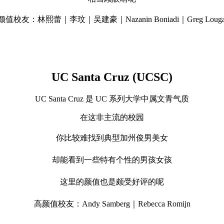
颜值校友：林熙蕾｜李玟｜吴建豪｜
Nazanin Boniadi｜
Greg Louga
UC Santa Cruz (UCSC)
UC Santa Cruz 是 UC 系列大学中属文青气质
在这非主流的校园
你
比较难找到典型加州俊男美女
却能看到一些特有个性的男孩女孩
这里的颜值也是颇受好评的呢
高颜值校友：Andy Samberg｜
Rebecca Romijn