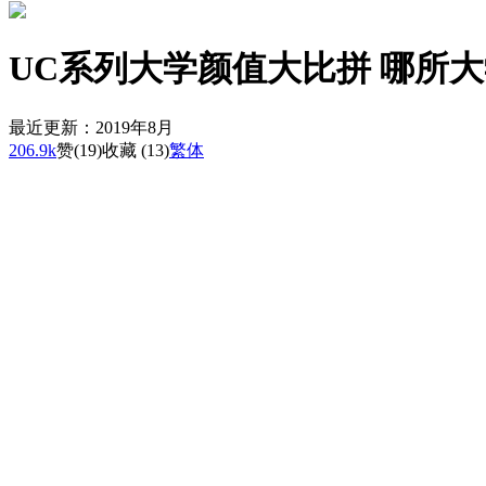
UC系列大学颜值大比拼 哪所
最近更新：2019年8月
206.9k
赞
(19)
收藏 (13)
繁体