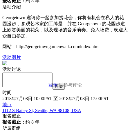
报名截止：
约 8 年
活动介绍
Georgetown 邀请你一起参加赏花会，你将有机会在私人的花
园漫步，参观艺术家的工绰是，并在 Georgetown 的花园步道
上欣赏美丽的花朵，以及现场的音乐演奏。免入场费，欢迎大
众自由参加。
网站：http://georgetowngardenwalk.com/index.html
活动图片
活动讨论
登录
后参与评论
评论
时间
2018年7月08日 10:00PST 至 2018年7月08日 17:00PST
地点
1112 S Bailey St, Seattle, WA 98108, USA
报名截止
报名截止：
约 8 年
所属群组