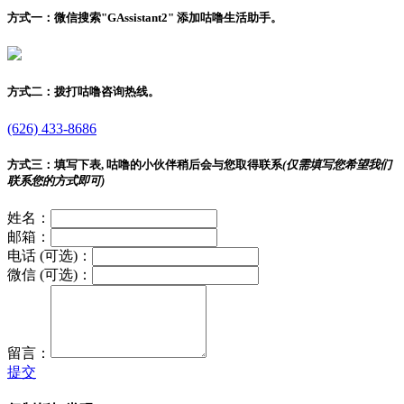
方式一：
微信搜索"
GAssistant2
" 添加咕噜生活助手。
方式二：
拨打咕噜咨询热线。
(626) 433-8686
方式三：
填写下表, 咕噜的小伙伴稍后会与您取得联系
(仅需填写您希望我们
联系您的方式即可)
姓名：
邮箱：
电话 (可选)：
微信 (可选)：
留言：
提交