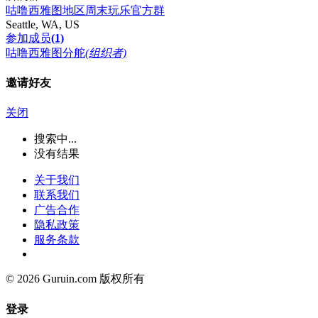
咕噜西雅图地区周末玩乐官方群
Seattle, WA, US
参加成员
(1)
咕噜西雅图分舵
(组织者)
邀请好友
关闭
搜索中...
没有结果
关于我们
联系我们
广告合作
隐私政策
服务条款
© 2026 Guruin.com 版权所有
登录