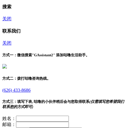
搜索
关闭
联系我们
关闭
方式一：
微信搜索"
GAssistant2
" 添加咕噜生活助手。
方式二：
拨打咕噜咨询热线。
(626) 433-8686
方式三：
填写下表, 咕噜的小伙伴稍后会与您取得联系
(仅需填写您希望我们
联系您的方式即可)
姓名：
邮箱：