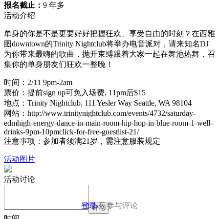
报名截止：
9 年多
活动介绍
单身的你是不是更要好好把握狂欢、享受自由的时刻？在西雅
图downtown的Trinity Nightclub将举办电音派对，请来知名DJ
为你带来最嗨的歌曲，抛开束缚跟着大家一起在舞池热舞，召
集你的单身朋友们狂欢一整晚！
时间：2/11 9pm-2am
票价：提前sign up可免入场费, 11pm后$15
地点：Trinity Nightclub, 111 Yesler Way Seattle, WA 98104
网站：http://www.trinitynightclub.com/events/4732/saturday-
edmhigh-energy-dance-in-main-room-hip-hop-in-blue-room-1-well-
drinks-9pm-10pmclick-for-free-guestlist-21/
注意事项：参加者须满21岁，需注意服装规定
活动图片
活动讨论
登录
后参与评论
评论
时间