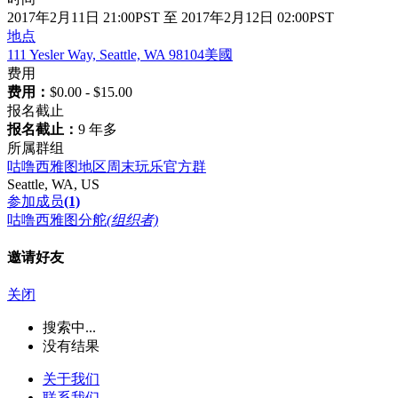
2017年2月11日 21:00PST 至 2017年2月12日 02:00PST
地点
111 Yesler Way, Seattle, WA 98104美國
费用
费用：
$0.00 - $15.00
报名截止
报名截止：
9 年多
所属群组
咕噜西雅图地区周末玩乐官方群
Seattle, WA, US
参加成员
(1)
咕噜西雅图分舵
(组织者)
邀请好友
关闭
搜索中...
没有结果
关于我们
联系我们