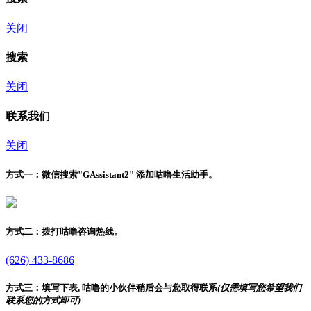
关闭
搜索
关闭
联系我们
关闭
方式一：
微信搜索"
GAssistant2
" 添加咕噜生活助手。
方式二：
拨打咕噜咨询热线。
(626) 433-8686
方式三：
填写下表, 咕噜的小伙伴稍后会与您取得联系
(仅需填写您希望我们
联系您的方式即可)