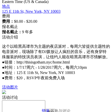
Eastern Time (US & Canada)
地点
125 E 11th St, New York, NY 10003
费用
费用：
$0.00 - $20.00
报名截止
报名截止：
9 年多
活动介绍
这个以暗黑高谭市为主题的夜店派对，每周六皆提供主题性的
电音派对，现场除了有DJ拨放让人疯狂的音乐，还有身穿特
殊服装的特技演员表演，让纽约人能在暗黑高谭市尽情解放。
●链接：http://thisisgotham.nyc/home.html
●时间：1/7/17周六 - 1/28/2017周六，每周六10pm
●地址：125 E 11th St, New York, NY 10003
●费用：$20，RSVP午夜前免费入场
活动图片
活动讨论
登录
后参与评论
评论