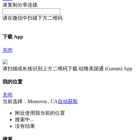
请复制分享连接
请在微信中扫描下方二维码
下载 App
关闭
请扫描或长按识别上方二维码下载 咕噜美国通 (Guruin) App
我的位置
关闭
当前选择：Monrovia , CA
自动获取
附近
使用我当前的位置
搜索中...
没有结果
搜索