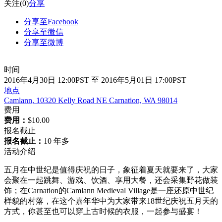
关注
(0)
分享
分享至Facebook
分享至微信
分享至微博
时间
2016年4月30日 12:00PST 至 2016年5月01日 17:00PST
地点
Camlann, 10320 Kelly Road NE Carnation, WA 98014
费用
费用：
$10.00
报名截止
报名截止：
10 年多
活动介绍
五月在中世纪是值得庆祝的日子，象征着夏天就要来了，大家
会聚在一起跳舞、游戏、饮酒、享用大餐，还会采集野花做装
饰；在Carnation的Camlann Medieval Village是一座还原中世纪
样貌的村落，在这个嘉年华中为大家带来18世纪庆祝五月天的
方式，你甚至也可以穿上古时候的衣服，一起参与盛宴！