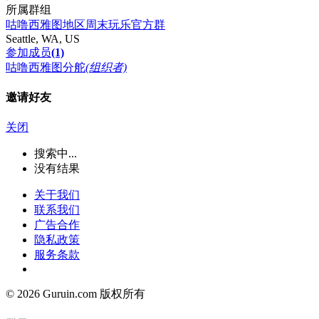
所属群组
咕噜西雅图地区周末玩乐官方群
Seattle, WA, US
参加成员
(1)
咕噜西雅图分舵
(组织者)
邀请好友
关闭
搜索中...
没有结果
关于我们
联系我们
广告合作
隐私政策
服务条款
© 2026 Guruin.com 版权所有