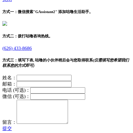
方式一：
微信搜索"
GAssistant2
" 添加咕噜生活助手。
方式二：
拨打咕噜咨询热线。
(626) 433-8686
方式三：
填写下表, 咕噜的小伙伴稍后会与您取得联系
(仅需填写您希望我们
联系您的方式即可)
姓名：
邮箱：
电话 (可选)：
微信 (可选)：
留言：
提交