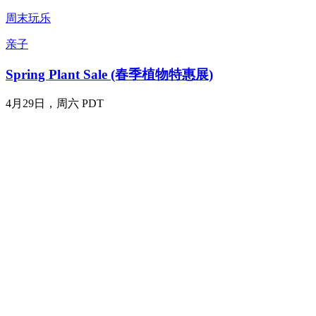
周末玩乐
亲子
Spring Plant Sale (春季植物特惠展)
4月29日，周六 PDT